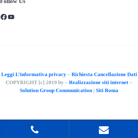
Follow Us
Facebook
YouTube
Leggi L’informativa privacy
–
Richiesta Cancellazione Dati
COPYRIGHT [c] 2019 by –
Realizzazione siti internet
–
Solution Group Communication
|
Siti Roma