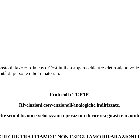
sto di lavoro o in casa. Costituiti da apparecchiature elettroniche volte a
mità di persone e beni materiali.
Protocollo TCP/IP.
Rivelazioni convenzionali/analogiche indirizzate.
he semplificano e velocizzano operazioni di ricerca guasti e manut
CHI CHE TRATTIAMO E NON ESEGUIAMO RIPARAZIONI 