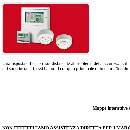
Una risposta efficace e soddisfacente al problema della sicurezza sul po
cui sono installati, essi hanno il compito principale di tutelare l’incolu
Mappe interattive c
NON EFFETTUIAMO ASSISTENZA DIRETTA PER I MAR