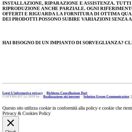
INSTALLAZIONE, RIPARAZIONE E ASSISTENZA. TUTTI 
RIPRODUZIONE ANCHE PARZIALE. OGNI RIFERIMENTO
OFFERTI E RIGUARDA LA FORNITURA DI OTTIMA QUA
DEI PRODOTTI POSSONO SUBIRE VARIAZIONI SENZA 
HAI BISOGNO DI UN IMPIANTO DI SORVEGLIANZA? C
Leggi L’informativa privacy
–
Richiesta Cancellazione Dati
COPYRIGHT [c] 2019 by –
Realizzazione siti internet
–
Solution Group Communication
|
Questo sito utilizza cookie in conformità alla policy e cookie che rient
Privacy & Cookies Policy
Chiudi