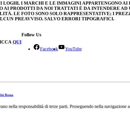
I LOGHI, I MARCHI E LE IMMAGINI APPARTENGONO AI 
 AI PRODOTTI DA NOI TRATTATI È DA INTENDERE AD
LITÀ. LE FOTO SONO SOLO RAPPRESENTATIVE; I PREZ
ALCUN PREAVVISO. SALVO ERRORI TIPOGRAFICI.
Follow Us
LICCA
QUI
Facebook
YouTube
Siti Roma
rano nella responsabilità di terze parti. Proseguendo nella navigazione ac