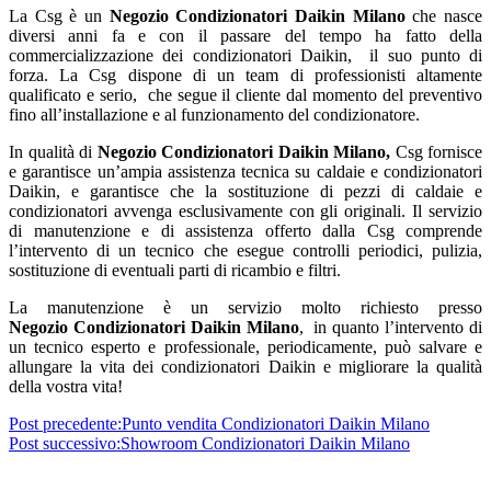
La Csg è un
Negozio Condizionatori Daikin Milano
che nasce
diversi anni fa e con il passare del tempo ha fatto della
commercializzazione dei condizionatori Daikin, il suo punto di
forza. La Csg dispone di un team di professionisti altamente
qualificato e serio, che segue il cliente dal momento del preventivo
fino all’installazione e al funzionamento del condizionatore.
In qualità di
Negozio
Condizionatori Daikin Milano,
Csg fornisce
e garantisce un’ampia assistenza tecnica su caldaie e condizionatori
Daikin, e garantisce che la sostituzione di pezzi di caldaie e
condizionatori avvenga esclusivamente con gli originali. Il servizio
di manutenzione e di assistenza offerto dalla Csg comprende
l’intervento di un tecnico che esegue controlli periodici, pulizia,
sostituzione di eventuali parti di ricambio e filtri.
La manutenzione è un servizio molto richiesto presso
Negozio
Condizionatori Daikin Milano
, in quanto l’intervento di
un tecnico esperto e professionale, periodicamente, può salvare e
allungare la vita dei condizionatori Daikin e migliorare la qualità
della vostra vita!
Post precedente:
Punto vendita Condizionatori Daikin Milano
Post successivo:
Showroom Condizionatori Daikin Milano