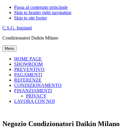
Passa al contenuto principale
Skip to header right navigation
Skip to site footer
C.S.G. Impianti
Condizionatori Daikin Milano
Menu
HOME PAGE
SHOWROOM
PREVENTIVO
PAGAMENTI
REFERENZE
CONDIZIONAMENTO
FINANZIAMENTI
PRIVACY
LAVORA CON NOI
Negozio Condizionatori Daikin Milano