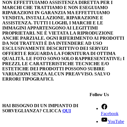
NON EFFETTUIAMO ASSISTENZA DIRETTA PER I
MARCHI CHE TRATTIAMO E NON ESEGUIAMO
RIPARAZIONI IN GARANZIA MA EFFETTUIAMO
VENDITA, INSTALLAZIONE, RIPARAZIONE E
ASSISTENZA. TUTTI I LOGHI, I MARCHI E LE
IMMAGINI APPARTENGONO AI LEGITTIMI
PROPRIETARI. NE È VIETATA LA RIPRODUZIONE
ANCHE PARZIALE. OGNI RIFERIMENTO AI PRODOTTI
DA NOI TRATTATI È DA INTENDERE AD USO
ESCLUSIVAMENTE DESCRITTIVO DEI SERVIZI
OFFERTI E RIGUARDA LA FORNITURA DI OTTIMA
QUALITÀ. LE FOTO SONO SOLO RAPPRESENTATIVE; I
PREZZI, LE CARATTERISTICHE TECNICHE E/O
ESTETICHE DEI PRODOTTI POSSONO SUBIRE
VARIAZIONI SENZA ALCUN PREAVVISO. SALVO
ERRORI TIPOGRAFICI.
Follow Us
HAI BISOGNO DI UN IMPIANTO DI
SORVEGLIANZA? CLICCA
QUI
Facebook
YouTube