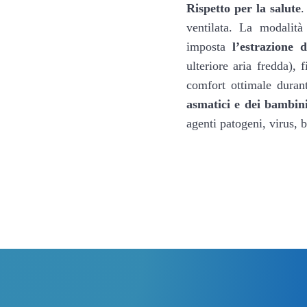
Rispetto per la salute
.
ventilata. La modalità
imposta
l’estrazione 
ulteriore aria fredda),
comfort ottimale duran
asmatici e dei bambin
agenti patogeni, virus, b