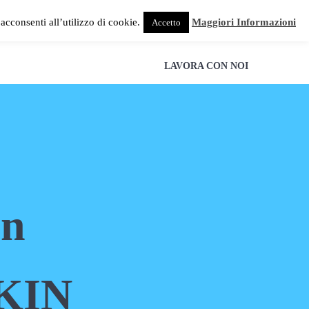
acconsenti all’utilizzo di cookie.
Maggiori Informazioni
Accetto
NZE
CONDIZIONAMENTO
FINANZIAMENTI
LAVORA CON NOI
un
IKIN