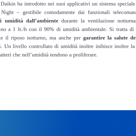
 Daikin ha introdotto nei suoi applicativi un sistema special
 Night – gestibile comodamente dai funzionali telecomand
di umidità dall’ambiente
durante la ventilazione notturna
 fino a 1 lt./h con il 90% di umidità ambientale. Si tratta di
te il riposo notturno, ma anche per
garantire la salute de
i
. Un livello controllato di umidità inoltre inibisce inoltre l
atteri che nell’umidità tendono a proliferare.