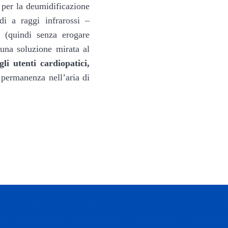
e per la deumidificazione
i a raggi infrarossi –
 (quindi senza erogare
 una soluzione mirata al
gli utenti cardiopatici,
a permanenza nell’aria di