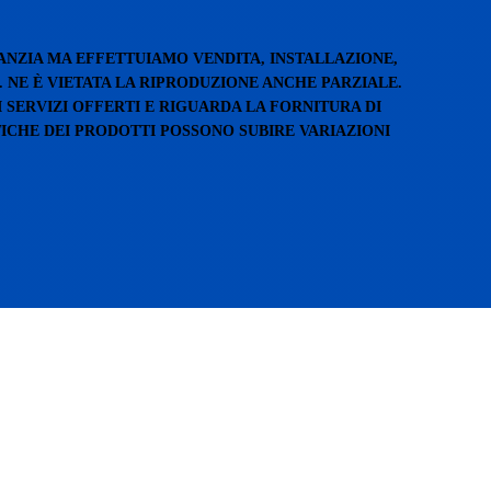
ANZIA MA EFFETTUIAMO VENDITA, INSTALLAZIONE,
. NE È VIETATA LA RIPRODUZIONE ANCHE PARZIALE.
 SERVIZI OFFERTI E RIGUARDA LA FORNITURA DI
TICHE DEI PRODOTTI POSSONO SUBIRE VARIAZIONI