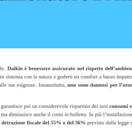
ale.
Daikin è benessere assicurato nel rispetto dell’ambien
in sintonia con la natura e goderti un comfort a basso impatto
alle tue esigenze. Innanzitutto,
non sono dannosi per l’ozo
 garantisce poi un considerevole risparmio dei tuoi
consumi el
 ma diminuisce anche il costo in bolletta. In più l’installazio
la detrazione fiscale del 55% o del 36%
previsto dalla legge d