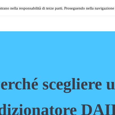
ntrano nella responsabilità di terze parti. Proseguendo nella navigazione 
SHOWROOM
PREVENTIVO
PAGAMENTI
REFERE
erché scegliere 
dizionatore DA