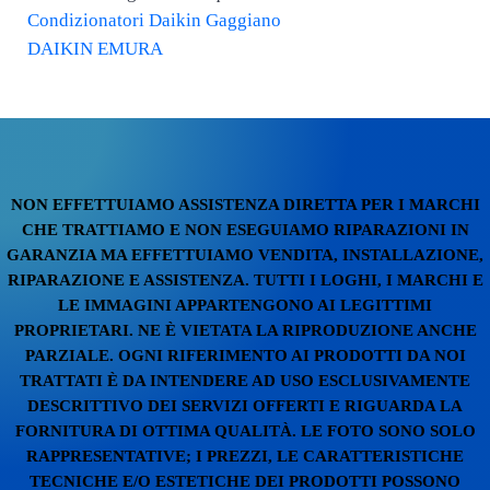
Post precedente:
Condizionatori Daikin Gaggiano
Post successivo:
DAIKIN EMURA
NON EFFETTUIAMO ASSISTENZA DIRETTA PER I MARCHI
CHE TRATTIAMO E NON ESEGUIAMO RIPARAZIONI IN
GARANZIA MA EFFETTUIAMO VENDITA, INSTALLAZIONE,
RIPARAZIONE E ASSISTENZA. TUTTI I LOGHI, I MARCHI E
LE IMMAGINI APPARTENGONO AI LEGITTIMI
PROPRIETARI. NE È VIETATA LA RIPRODUZIONE ANCHE
PARZIALE. OGNI RIFERIMENTO AI PRODOTTI DA NOI
TRATTATI È DA INTENDERE AD USO ESCLUSIVAMENTE
DESCRITTIVO DEI SERVIZI OFFERTI E RIGUARDA LA
FORNITURA DI OTTIMA QUALITÀ. LE FOTO SONO SOLO
RAPPRESENTATIVE; I PREZZI, LE CARATTERISTICHE
TECNICHE E/O ESTETICHE DEI PRODOTTI POSSONO