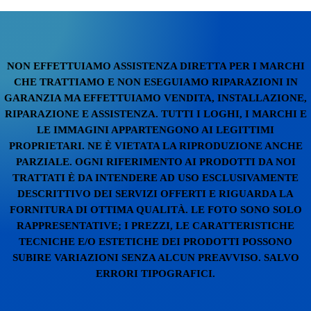
NON EFFETTUIAMO ASSISTENZA DIRETTA PER I MARCHI
CHE TRATTIAMO E NON ESEGUIAMO RIPARAZIONI IN
GARANZIA MA EFFETTUIAMO VENDITA, INSTALLAZIONE,
RIPARAZIONE E ASSISTENZA. TUTTI I LOGHI, I MARCHI E
LE IMMAGINI APPARTENGONO AI LEGITTIMI
PROPRIETARI. NE È VIETATA LA RIPRODUZIONE ANCHE
PARZIALE. OGNI RIFERIMENTO AI PRODOTTI DA NOI
TRATTATI È DA INTENDERE AD USO ESCLUSIVAMENTE
DESCRITTIVO DEI SERVIZI OFFERTI E RIGUARDA LA
FORNITURA DI OTTIMA QUALITÀ. LE FOTO SONO SOLO
RAPPRESENTATIVE; I PREZZI, LE CARATTERISTICHE
TECNICHE E/O ESTETICHE DEI PRODOTTI POSSONO
SUBIRE VARIAZIONI SENZA ALCUN PREAVVISO. SALVO
ERRORI TIPOGRAFICI.