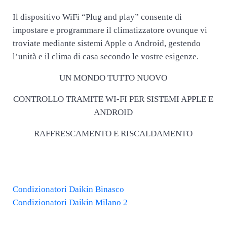
Il dispositivo WiFi “Plug and play” consente di
impostare e programmare il climatizzatore ovunque vi
troviate mediante sistemi Apple o Android, gestendo
l’unità e il clima di casa secondo le vostre esigenze.
UN MONDO TUTTO NUOVO
CONTROLLO TRAMITE WI-FI PER SISTEMI APPLE E
ANDROID
RAFFRESCAMENTO E RISCALDAMENTO
Post precedente:
Condizionatori Daikin Binasco
Post successivo:
Condizionatori Daikin Milano 2