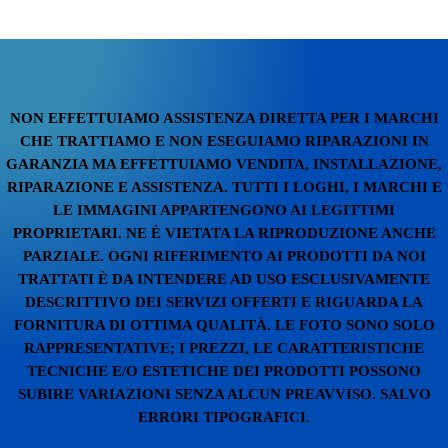
NON EFFETTUIAMO ASSISTENZA DIRETTA PER I MARCHI
CHE TRATTIAMO E NON ESEGUIAMO RIPARAZIONI IN
GARANZIA MA EFFETTUIAMO VENDITA, INSTALLAZIONE,
RIPARAZIONE E ASSISTENZA. TUTTI I LOGHI, I MARCHI E
LE IMMAGINI APPARTENGONO AI LEGITTIMI
PROPRIETARI. NE È VIETATA LA RIPRODUZIONE ANCHE
PARZIALE. OGNI RIFERIMENTO AI PRODOTTI DA NOI
TRATTATI È DA INTENDERE AD USO ESCLUSIVAMENTE
DESCRITTIVO DEI SERVIZI OFFERTI E RIGUARDA LA
FORNITURA DI OTTIMA QUALITÀ. LE FOTO SONO SOLO
RAPPRESENTATIVE; I PREZZI, LE CARATTERISTICHE
TECNICHE E/O ESTETICHE DEI PRODOTTI POSSONO
SUBIRE VARIAZIONI SENZA ALCUN PREAVVISO. SALVO
ERRORI TIPOGRAFICI.